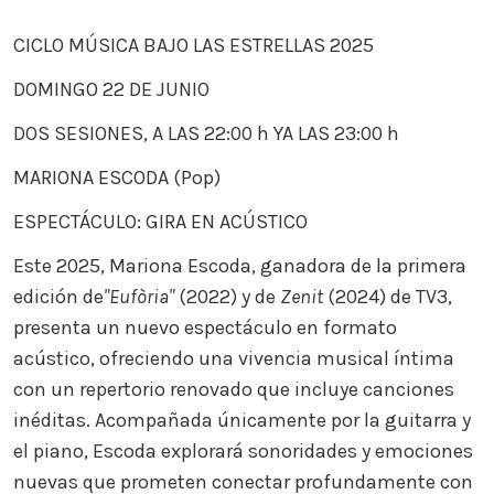
CA
CICLO MÚSICA BAJO LAS ESTRELLAS 2025
DOMINGO 22 DE JUNIO
DOS SESIONES, A LAS 22:00 h YA LAS 23:00 h
MARIONA ESCODA (Pop)
ESPECTÁCULO: GIRA EN ACÚSTICO
Este 2025, Mariona Escoda, ganadora de la primera
edición de
"Eufòria"
(2022) y de
Zenit
(2024) de TV3,
presenta un nuevo espectáculo en formato
acústico, ofreciendo una vivencia musical íntima
con un repertorio renovado que incluye canciones
inéditas. Acompañada únicamente por la guitarra y
el piano, Escoda explorará sonoridades y emociones
nuevas que prometen conectar profundamente con