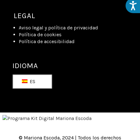
Acces
LEGAL
Aviso legal y política de privacidad
Política de cookies
Política de accesibilidad
IDIOMA
ES
© Mariona Escoda, 2024 | Todos los derechos