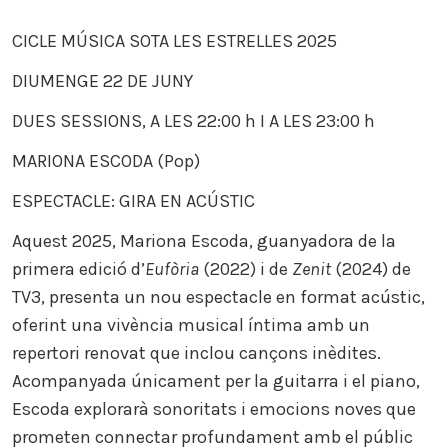
ES
CICLE MÚSICA SOTA LES ESTRELLES 2025
DIUMENGE 22 DE JUNY
DUES SESSIONS, A LES 22:00 h I A LES 23:00 h
MARIONA ESCODA (Pop)
ESPECTACLE: GIRA EN ACÚSTIC
Aquest 2025, Mariona Escoda, guanyadora de la
primera edició d’
Eufòria
(2022) i de
Zenit
(2024) de
TV3, presenta un nou espectacle en format acústic,
oferint una vivència musical íntima amb un
repertori renovat que inclou cançons inèdites.
Acompanyada únicament per la guitarra i el piano,
Escoda explorarà sonoritats i emocions noves que
prometen connectar profundament amb el públic