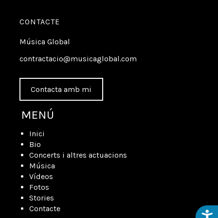
CONTACTE
Música Global
contractacio@musicaglobal.com
Contacta amb mi
MENÚ
Inici
Bio
Concerts i altres actuacions
Música
Vídeos
Fotos
Stories
Contacte
Acces