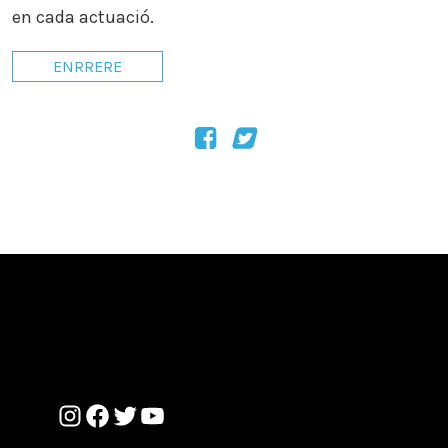
en cada actuació.
ENRRERE