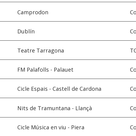
Camprodon
Co
Dublín
Co
Teatre Tarragona
T
FM Palafolls - Palauet
Co
Cicle Espais - Castell de Cardona
Co
Nits de Tramuntana - Llançà
Co
Cicle Música en viu - Piera
Co