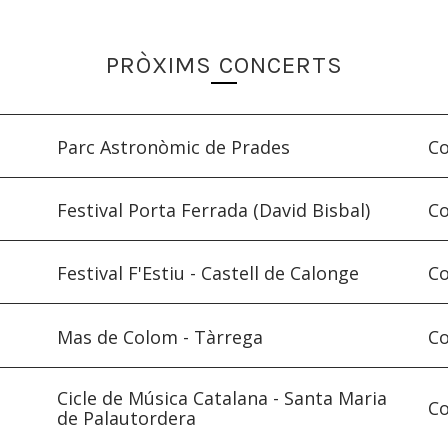
PRÒXIMS CONCERTS
Parc Astronòmic de Prades
Co
Festival Porta Ferrada (David Bisbal)
Co
Festival F'Estiu - Castell de Calonge
Co
Mas de Colom - Tàrrega
Co
Cicle de Música Catalana - Santa Maria
Co
de Palautordera