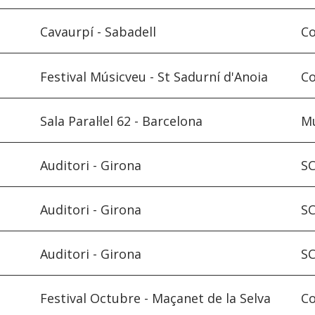
Cavaurpí - Sabadell
Co
Festival Músicveu - St Sadurní d'Anoia
Co
Sala Paral·lel 62 - Barcelona
Mu
Auditori - Girona
SC
Auditori - Girona
SC
Auditori - Girona
SC
Festival Octubre - Maçanet de la Selva
Co