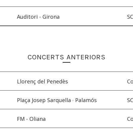
Auditori - Girona
SC
CONCERTS ANTERIORS
Llorenç del Penedès
Co
Plaça Josep Sarquella · Palamós
SC
FM - Oliana
Co