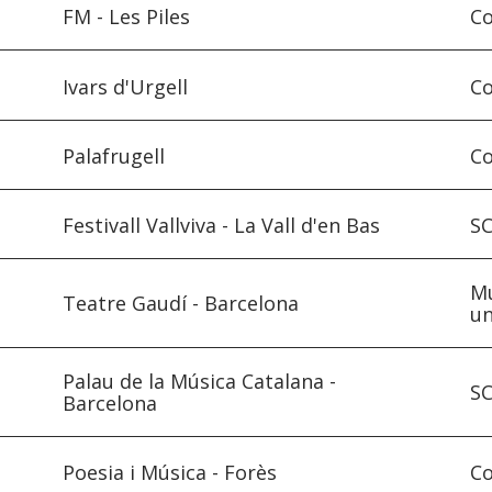
FM - Les Piles
Co
Ivars d'Urgell
Co
Palafrugell
Co
Festivall Vallviva - La Vall d'en Bas
SC
Mu
Teatre Gaudí - Barcelona
u
Palau de la Música Catalana -
SC
Barcelona
Poesia i Música - Forès
Co