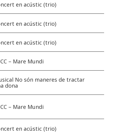
ncert en acústic (trio)
ncert en acústic (trio)
ncert en acústic (trio)
CC – Mare Mundi
sical No són maneres de tractar
na dona
CC – Mare Mundi
ncert en acústic (trio)