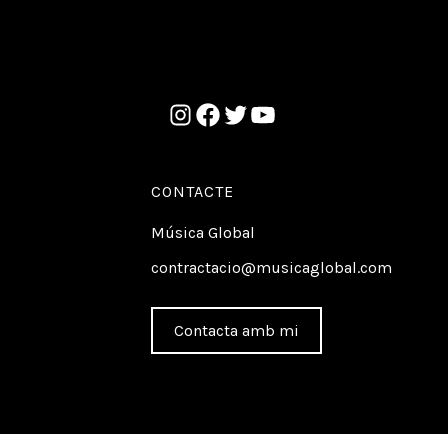
CONTACTE
Música Global
contractacio@musicaglobal.com
Contacta amb mi