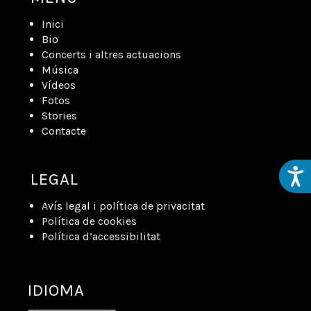
Inici
Bio
Concerts i altres actuacions
Música
Vídeos
Fotos
Stories
Contacte
Acces
LEGAL
Avís legal i política de privacitat
Política de cookies
Política d’accessibilitat
IDIOMA