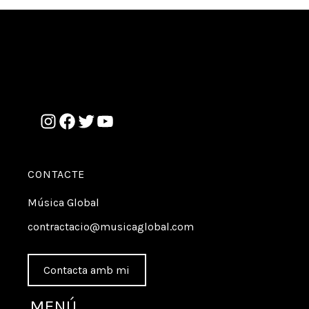
CONTACTE
Música Global
contractacio@musicaglobal.com
Contacta amb mi
MENÚ