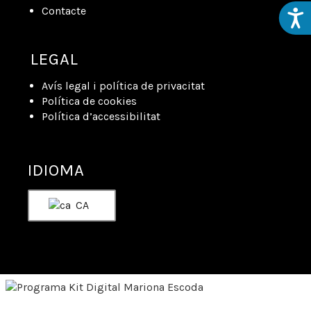
Contacte
Acces
LEGAL
Avís legal i política de privacitat
Política de cookies
Política d’accessibilitat
IDIOMA
CA