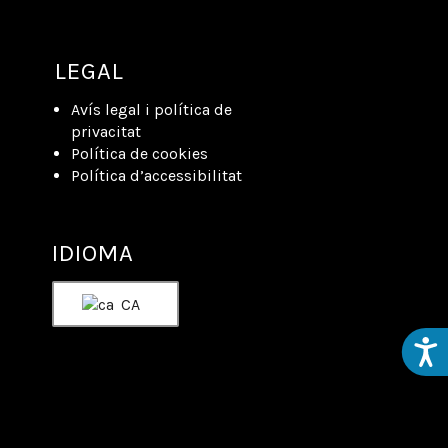
LEGAL
Avís legal i política de
privacitat
Política de cookies
Política d’accessibilitat
IDIOMA
CA
Acces