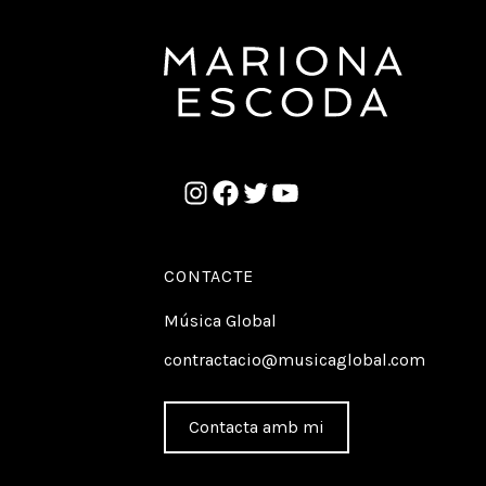
CONTACTE
Música Global
contractacio@musicaglobal.com
Contacta amb mi