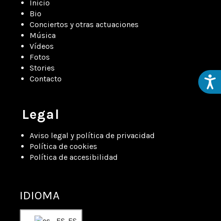
Inicio
Bio
Conciertos y otras actuaciones
Música
Vídeos
Fotos
Stories
Contacto
Acces
Legal
Aviso legal y política de privacidad
Política de cookies
Política de accesibilidad
IDIOMA
ES