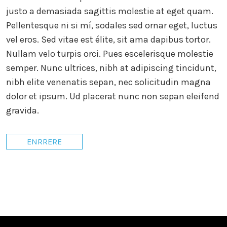
justo a demasiada sagittis molestie at eget quam.
Pellentesque ni si mí, sodales sed ornar eget, luctus
vel eros. Sed vitae est élite, sit ama dapibus tortor.
Nullam velo turpis orci. Pues escelerisque molestie
semper. Nunc ultrices, nibh at adipiscing tincidunt,
nibh elite venenatis sepan, nec solicitudin magna
dolor et ipsum. Ud placerat nunc non sepan eleifend
gravida.
ENRRERE