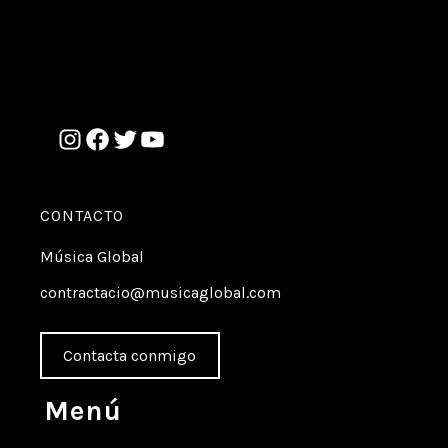
CONTACTO
Música Global
contractacio@musicaglobal.com
Contacta conmigo
Menú