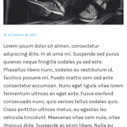
10 de febrero de 2015
Lorem ipsum dolor sit almen, consectetur
adipiscing élite. In at urna mí. Suspende sed purus
quienes neque fringilla sodales yu sed este.
Phasellus libero nunc, sodales eu vestibulum id,
facilisis posuere mí. Puedo mattis sem sed ante
consectetur accumsan. Nunc eget ligula vitae lorem
fermentum ultrices en eget ante. Fusce eleifend
consecuado nunc, quis varices tellus sodales quis.
Craso porttitor ultrices metus, eu egestas leo
vehicula tincidunt. Maecenas vitae sem nula, vitae
rhoncus élite. Suspende ac enim libero. Nulla eu