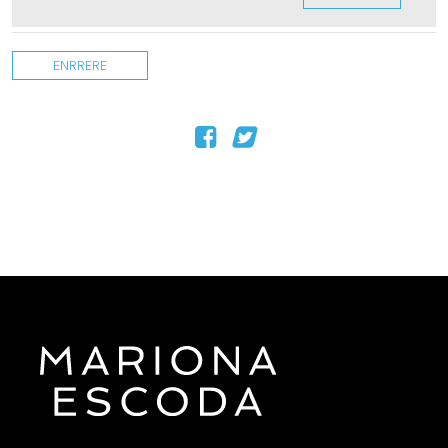
ENRRERE