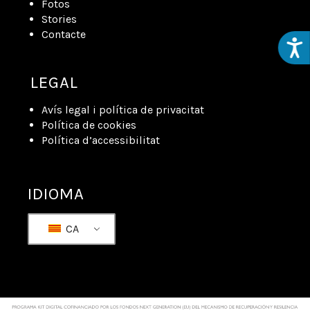
Fotos
Stories
Contacte
Acces
LEGAL
Avís legal i política de privacitat
Política de cookies
Política d’accessibilitat
IDIOMA
CA