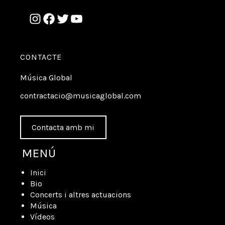
CONTACTE
Música Global
contractacio@musicaglobal.com
Contacta amb mi
MENÚ
Inici
Bio
Concerts i altres actuacions
Música
Vídeos