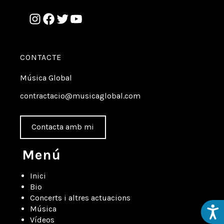
CONTACTE
Música Global
contractacio@musicaglobal.com
Contacta amb mi
Menú
Inici
Bio
Concerts i altres actuacions
Música
Acces
Vídeos