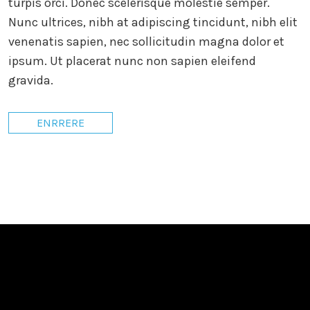
turpis orci. Donec scelerisque molestie semper.
Nunc ultrices, nibh at adipiscing tincidunt, nibh elit
venenatis sapien, nec sollicitudin magna dolor et
ipsum. Ut placerat nunc non sapien eleifend
gravida.
ENRRERE