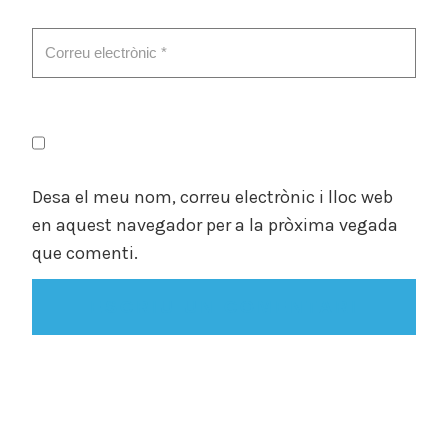
Desa el meu nom, correu electrònic i lloc web
en aquest navegador per a la pròxima vegada
que comenti.